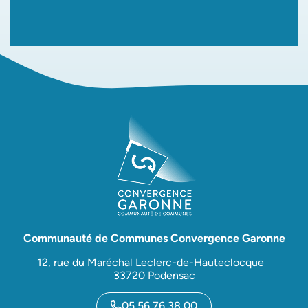
Communauté de Communes Convergence Garonne
12, rue du Maréchal Leclerc-de-Hauteclocque
33720 Podensac
05 56 76 38 00