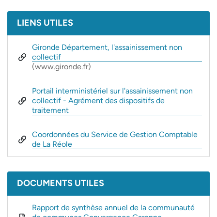
Informations complémentaires
LIENS UTILES
Gironde Département, l'assainissement non
collectif
(ouverture dans un nouvel onglet)
(www.gironde.fr)
Portail interministériel sur l'assainissement non
collectif - Agrément des dispositifs de
traitement
Coordonnées du Service de Gestion Comptable
de La Réole
DOCUMENTS UTILES
Rapport de synthèse annuel de la communauté