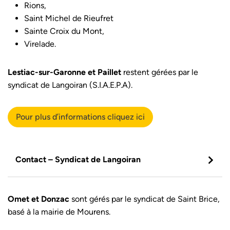
Rions,
Saint Michel de Rieufret
Sainte Croix du Mont,
Virelade.
Lestiac-sur-Garonne et Paillet
restent gérées par le
syndicat de Langoiran (S.I.A.E.P.A).
Pour plus d’informations cliquez ici
Contact – Syndicat de Langoiran
Omet et Donzac
sont gérés par le syndicat de Saint Brice,
basé à la mairie de Mourens.