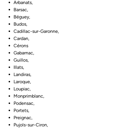
Arbanats,
Barsac,
Béguey,
Budos,
Cadillac-sur-Garonne,
Cardan,
Cérons
Gabarnac,
Guillos,
Illats,
Landiras,
Laroque,
Loupiac,
Monprimblanc,
Podensac,
Portets,
Preignac,
Pujols-sur-Ciron,