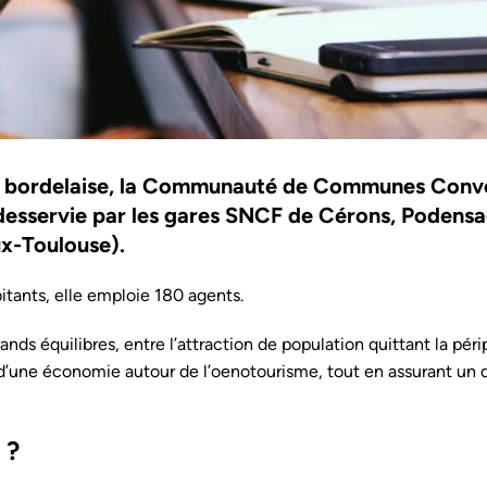
le bordelaise, la Communauté de Communes Conv
, desservie par les gares SNCF de Cérons, Podens
ux-Toulouse).
ants, elle emploie 180 agents.
ds équilibres, entre l’attraction de population quittant la péri
n d’une économie autour de l’oenotourisme, tout en assurant un
 ?