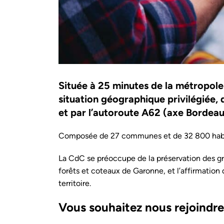
Située à 25 minutes de la métropo
situation géographique privilégiée
et par l’autoroute A62 (axe Bordea
Composée de 27 communes et de 32 800 habit
La CdC se préoccupe de la préservation des gran
forêts et coteaux de Garonne, et l’affirmatio
territoire.
Vous souhaitez nous rejoindre