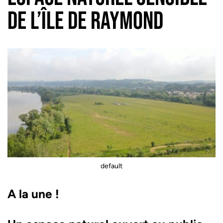
DE L’ÎLE DE RAYMOND
default
A la une !