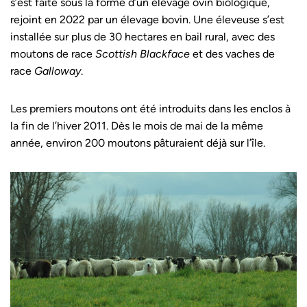
s’est faite sous la forme d’un élevage ovin biologique,
rejoint en 2022 par un élevage bovin. Une éleveuse s’est
installée sur plus de 30 hectares en bail rural, avec des
moutons de race
Scottish Blackface
et des vaches de
race
Galloway
.
Les premiers moutons ont été introduits dans les enclos à
la fin de l’hiver 2011. Dès le mois de mai de la même
année, environ 200 moutons pâturaient déjà sur l’île.