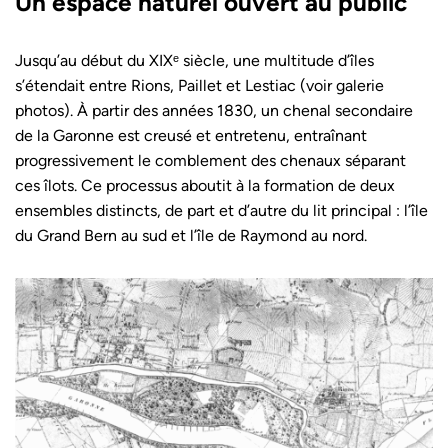
Un espace naturel ouvert au public
Jusqu’au début du XIXᵉ siècle, une multitude d’îles
s’étendait entre Rions, Paillet et Lestiac (voir galerie
photos). À partir des années 1830, un chenal secondaire
de la Garonne est creusé et entretenu, entraînant
progressivement le comblement des chenaux séparant
ces îlots. Ce processus aboutit à la formation de deux
ensembles distincts, de part et d’autre du lit principal : l’île
du Grand Bern au sud et l’île de Raymond au nord.