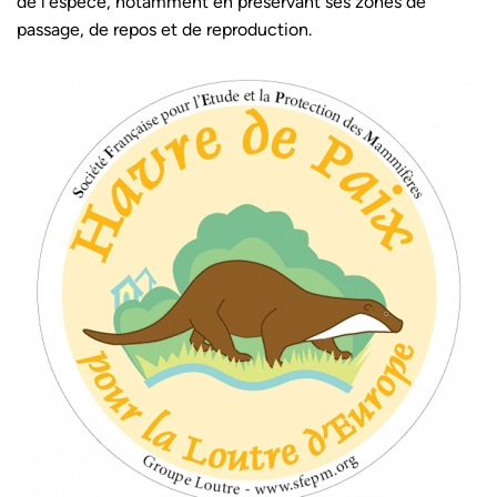
de l’espèce, notamment en préservant ses zones de
passage, de repos et de reproduction.