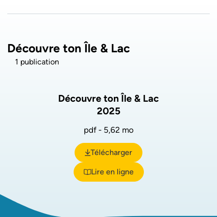
Découvre ton Île & Lac
1 publication
Découvre ton Île & Lac
2025
pdf - 5,62 mo
Télécharger
(ouverture dans un nouvel ongl
Lire en ligne