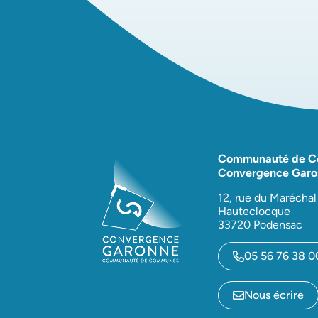
Communauté de 
Convergence Garo
12, rue du Maréchal
Hauteclocque
33720 Podensac
05 56 76 38 0
Nous écrire