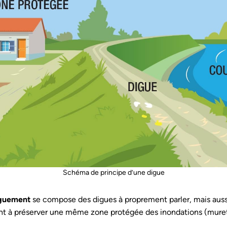
Schéma de principe d’une digue
iguement
se compose des digues à proprement parler, mais auss
t à préserver une même zone protégée des inondations (muret