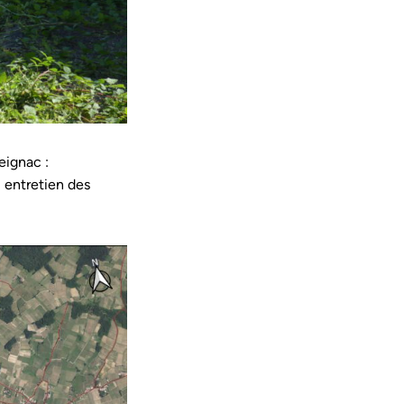
eignac :
, entretien des