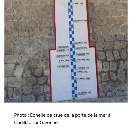
Photo : Échelle de crue de la porte de la mer à
Cadillac sur Garonne