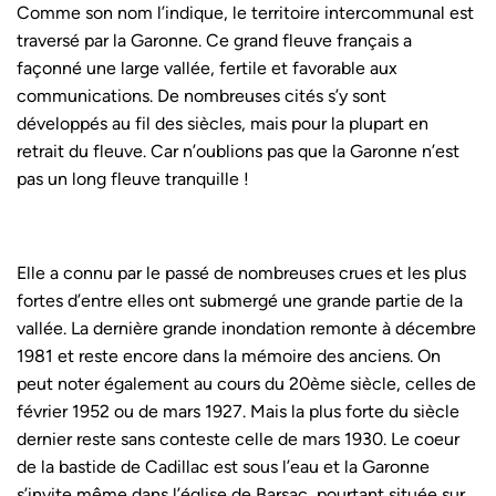
Comme son nom l’indique, le territoire intercommunal est
traversé par la Garonne. Ce grand fleuve français a
façonné une large vallée, fertile et favorable aux
communications. De nombreuses cités s’y sont
développés au fil des siècles, mais pour la plupart en
retrait du fleuve. Car n’oublions pas que la Garonne n’est
pas un long fleuve tranquille !
Elle a connu par le passé de nombreuses crues et les plus
fortes d’entre elles ont submergé une grande partie de la
vallée. La dernière grande inondation remonte à décembre
1981 et reste encore dans la mémoire des anciens. On
peut noter également au cours du 20ème siècle, celles de
février 1952 ou de mars 1927. Mais la plus forte du siècle
dernier reste sans conteste celle de mars 1930. Le coeur
de la bastide de Cadillac est sous l’eau et la Garonne
s’invite même dans l’église de Barsac, pourtant située sur