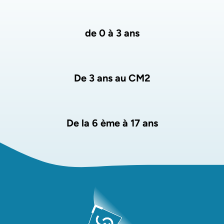
Liste des pages
de 0 à 3 ans
De 3 ans au CM2
De la 6 ème à 17 ans