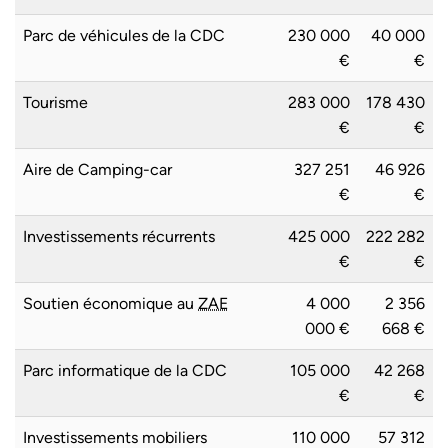
Parc de véhicules de la CDC
230 000
40 000
€
€
Tourisme
283 000
178 430
€
€
Aire de Camping-car
327 251
46 926
€
€
Investissements récurrents
425 000
222 282
€
€
Soutien économique au
ZAE
4 000
2 356
000 €
668 €
Parc informatique de la CDC
105 000
42 268
€
€
Investissements mobiliers
110 000
57 312