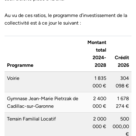
Au vu de ces ratios, le programme d’investissement de la
collectivité est à ce jour le suivant :
Montant
total
2024-
Crédit
Programme
2028
2026
Voirie
1 835
304
000 €
098 €
Gymnase Jean-Marie Pietrzak de
2 400
1 678
Cadillac-sur-Garonne
000 €
274 €
Terrain Familial Locatif
2 000
500
000 €
000,00
€