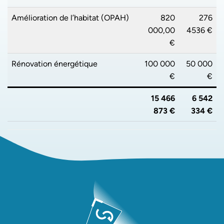
Amélioration de l’habitat (OPAH)
820
276
000,00
4536 €
€
Rénovation énergétique
100 000
50 000
€
€
15 466
6 542
873 €
334
€