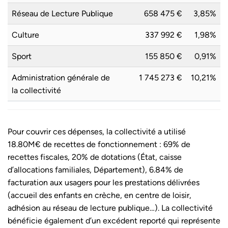
Réseau de Lecture Publique
658 475 €
3,85%
Culture
337 992 €
1,98%
Sport
155 850 €
0,91%
Administration générale de
1 745 273 €
10,21%
la collectivité
Pour couvrir ces dépenses, la collectivité a utilisé
18.80M€ de recettes de fonctionnement : 69% de
recettes fiscales, 20% de dotations (État, caisse
d’allocations familiales, Département), 6.84% de
facturation aux usagers pour les prestations délivrées
(accueil des enfants en crèche, en centre de loisir,
adhésion au réseau de lecture publique…). La collectivité
bénéficie également d’un excédent reporté qui représente