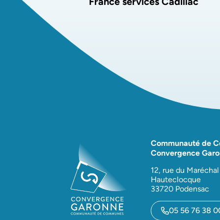
France services Cadillac
Communauté de 
Convergence Garo
12, rue du Maréchal
Hauteclocque
33720 Podensac
05 56 76 38 0