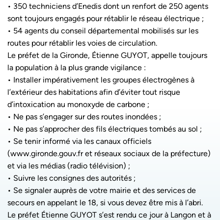
• 350 techniciens d’Enedis dont un renfort de 250 agents
sont toujours engagés pour rétablir le réseau électrique ;
• 54 agents du conseil départemental mobilisés sur les
routes pour rétablir les voies de circulation.
Le préfet de la Gironde, Étienne GUYOT, appelle toujours
la population à la plus grande vigilance :
• Installer impérativement les groupes électrogènes à
l’extérieur des habitations afin d’éviter tout risque
d’intoxication au monoxyde de carbone ;
• Ne pas s’engager sur des routes inondées ;
• Ne pas s’approcher des fils électriques tombés au sol ;
• Se tenir informé via les canaux officiels
(www.gironde.gouv.fr et réseaux sociaux de la préfecture)
et via les médias (radio télévision) ;
• Suivre les consignes des autorités ;
• Se signaler auprès de votre mairie et des services de
secours en appelant le 18, si vous devez être mis à l’abri.
Le préfet Étienne GUYOT s’est rendu ce jour à Langon et à