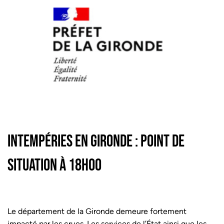
INTEMPÉRIES EN GIRONDE : POINT DE
SITUATION À 18H00
Le département de la Gironde demeure fortement
impacté par les crues. Les services de l’État ainsi que les