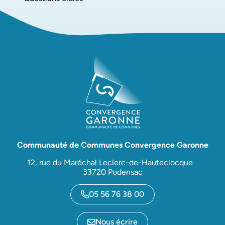
Communauté de Communes Convergence Garonne
12, rue du Maréchal Leclerc-de-Hauteclocque
33720 Podensac
05 56 76 38 00
Nous écrire