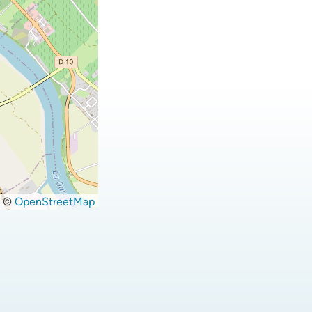
©
OpenStreetMap