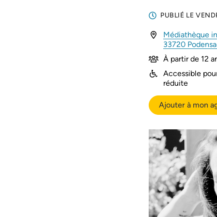
PUBLIÉ LE
VENDR
Médiathèque i
33720 Podens
À partir de 12 a
Accessible pour
réduite
Ajouter à mon a