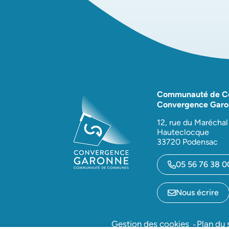
Communauté de 
Convergence Garo
12, rue du Maréchal
Hauteclocque
33720 Podensac
05 56 76 38 0
Nous écrire
Gestion des cookies
Plan du 