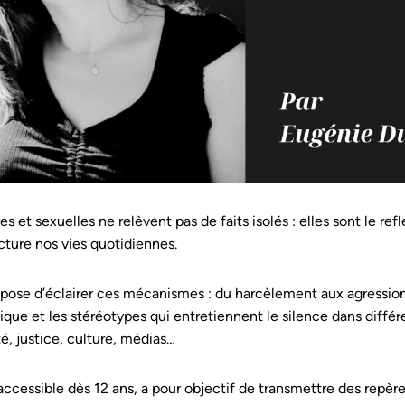
es et sexuelles ne relèvent pas de faits isolés : elles sont le re
ucture nos vies quotidiennes.
ose d’éclairer ces mécanismes : du harcèlement aux agression
que et les stéréotypes qui entretiennent le silence dans différe
é, justice, culture, médias…
ccessible dès 12 ans, a pour objectif de transmettre des repères