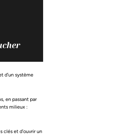
flet d’un système
s, en passant par
nts milieux :
 clés et d’ouvrir un