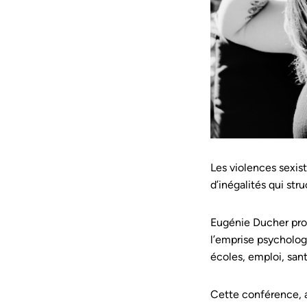
Les violences sexist
d’inégalités qui str
Eugénie Ducher prop
l’emprise psychologi
écoles, emploi, sant
Cette conférence, a