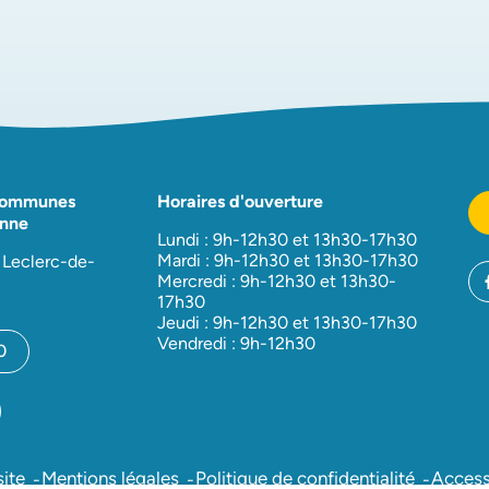
Communes
Horaires d'ouverture
nne
Lundi : 9h-12h30 et 13h30-17h30
Mardi : 9h-12h30 et 13h30-17h30
 Leclerc-de-
Mercredi : 9h-12h30 et 13h30-
17h30
Jeudi : 9h-12h30 et 13h30-17h30
Vendredi : 9h-12h30
0
site
Mentions légales
Politique de confidentialité
Accessi