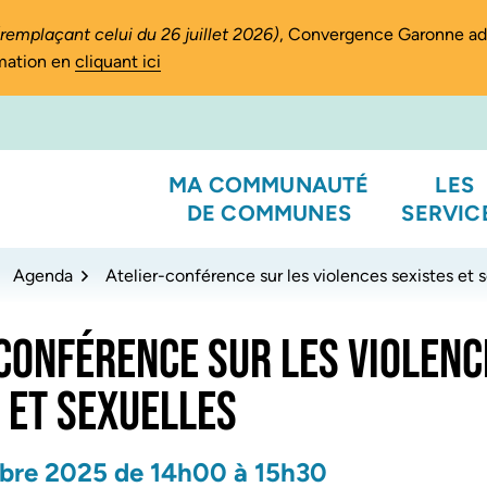
(remplaçant celui du 26 juillet 2026)
, Convergence Garonne a
rmation en
cliquant ici
MA COMMUNAUTÉ
LES
DE COMMUNES
SERVIC
Agenda
Atelier-conférence sur les violences sexistes et 
CONFÉRENCE SUR LES VIOLENC
 ET SEXUELLES
bre
2025
de 14h00 à 15h30