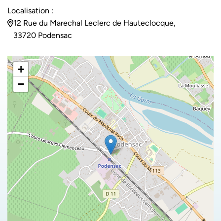
Localisation :
12 Rue du Marechal Leclerc de Hauteclocque,
33720 Podensac
+
−