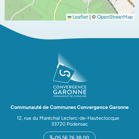
Leaflet
|
©
OpenStreetMap
Communauté de Communes Convergence Garonne
12, rue du Maréchal Leclerc-de-Hauteclocque
33720 Podensac
05 56 76 38 00