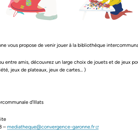
 vous propose de venir jouer à la bibliothèque intercommunale
ou entre amis, découvrez un large choix de jouets et de jeux po
iété, jeux de plateaux, jeux de cartes… )
ercommunale d’Illats
ite
(ouverture dans u
58 –
mediatheque@convergence-garonne.fr