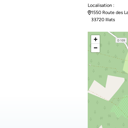
Localisation :
1550 Route des L
33720 Illats
+
−