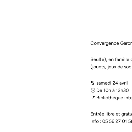
Convergence Garonne
Seul(e), en famille 
(jouets, jeux de soc
📆 samedi 24 avril
🕒 De 10h à 12h30
📍 Bibliothèque int
Entrée libre et gratu
Info : 05 56 27 01 