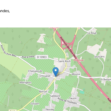
andes,