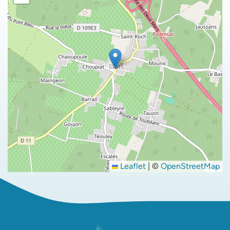
Leaflet
|
©
OpenStreetMap