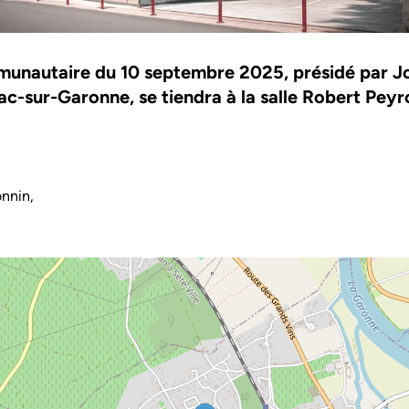
munautaire du 10 septembre 2025, présidé par J
ac-sur-Garonne, se tiendra à la salle Robert Peyr
onnin,