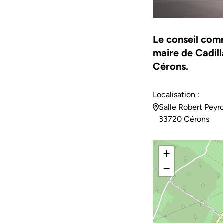
Le conseil com
maire de Cadill
Cérons.
Localisation :
Salle Robert Peyr
33720 Cérons
+
−