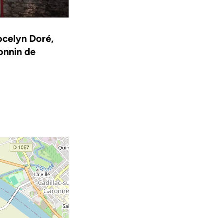
ocelyn Doré,
onnin de