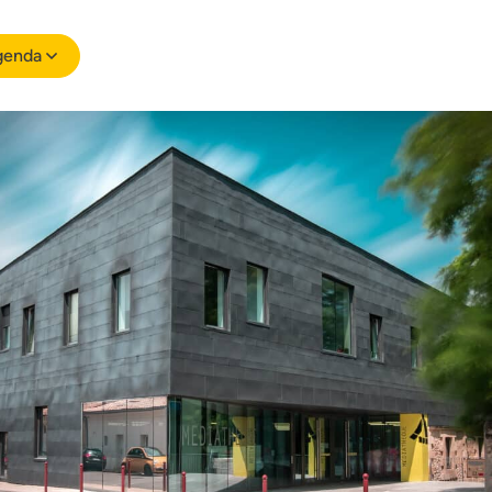
genda