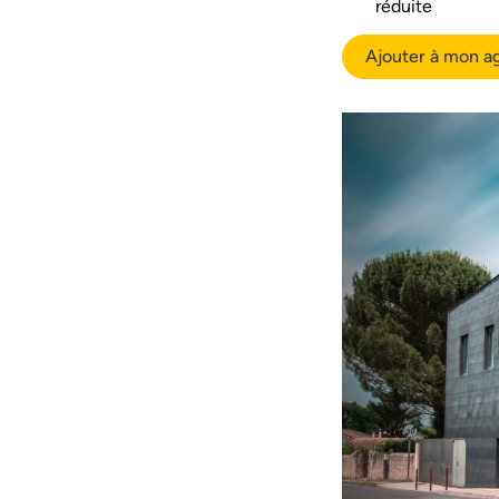
réduite
Ajouter à mon a