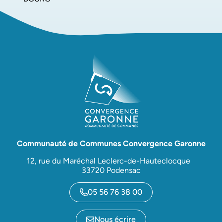
Communauté de Communes Convergence Garonne
12, rue du Maréchal Leclerc-de-Hauteclocque
33720 Podensac
05 56 76 38 00
Nous écrire