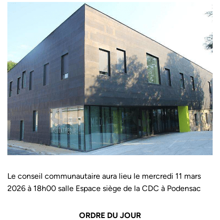
Le conseil communautaire aura lieu le mercredi 11 mars
2026 à 18h00 salle Espace siège de la CDC à Podensac
ORDRE DU JOUR