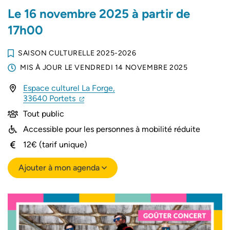
Le
16
novembre
2025
à partir de
17h00
SAISON CULTURELLE 2025-2026
MIS À JOUR LE
VENDREDI 14 NOVEMBRE 2025
Espace culturel La Forge,
(ouverture dans un nouvel onglet)
(ouverture dans un nouvel onglet)
33640 Portets
Tout public
Accessible pour les personnes à mobilité réduite
12€ (tarif unique)
Ajouter à mon agenda