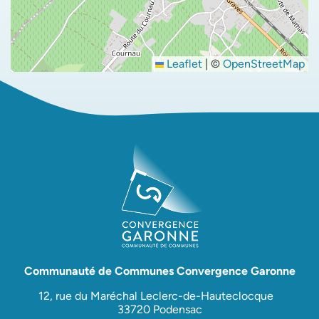
Leaflet
|
©
OpenStreetMap
Communauté de Communes Convergence Garonne
12, rue du Maréchal Leclerc-de-Hauteclocque
33720 Podensac