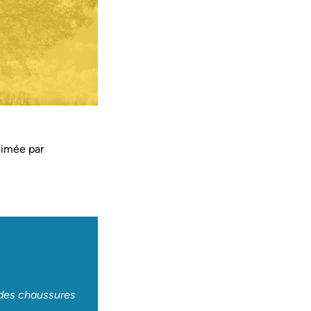
animée par
 des chaussures