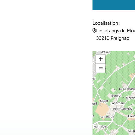
Localisation :
Les étangs du Moul
33210 Preignac
+
−