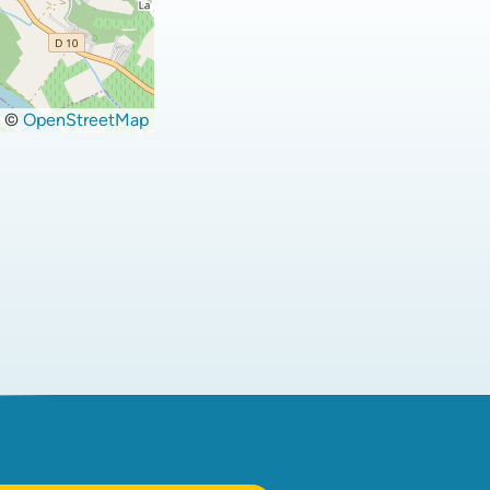
©
OpenStreetMap