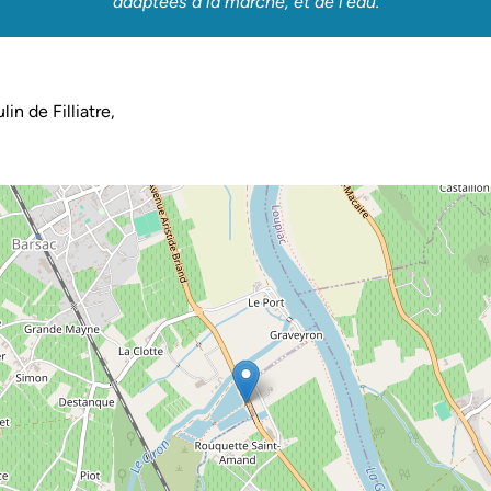
adaptées à la marche, et de l’eau.
in de Filliatre,