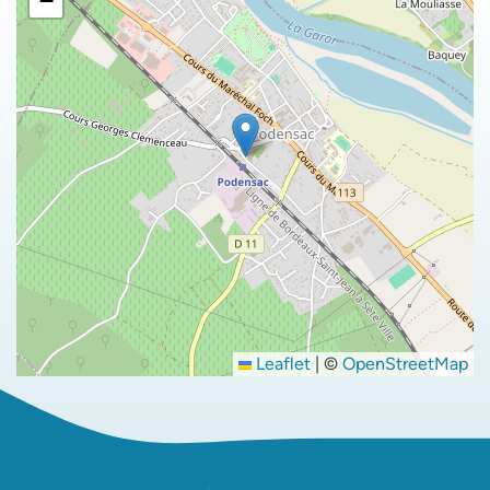
−
Leaflet
|
©
OpenStreetMap