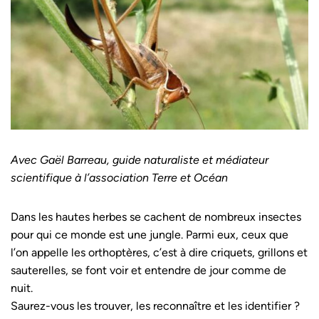
Avec Gaël Barreau, guide naturaliste et médiateur
scientifique à l’association Terre et Océan
Dans les hautes herbes se cachent de nombreux insectes
pour qui ce monde est une jungle. Parmi eux, ceux que
l’on appelle les orthoptères, c’est à dire criquets, grillons et
sauterelles, se font voir et entendre de jour comme de
nuit.
Saurez-vous les trouver, les reconnaître et les identifier ?