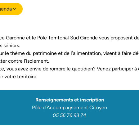
genda
Garonne et le Pôle Territorial Sud Gironde vous proposent de
 séniors.
ur le thème du patrimoine et de l’alimentation, visent à faire déco
tter contre l’isolement.
ite, vous avez envie de rompre le quotidien? Venez participer à
r votre territoire.
Renseignements et inscription
Pôle d’Accompagnement Citoyen
05 56 76 93 74