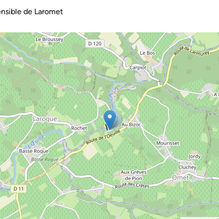
nsible de Laromet