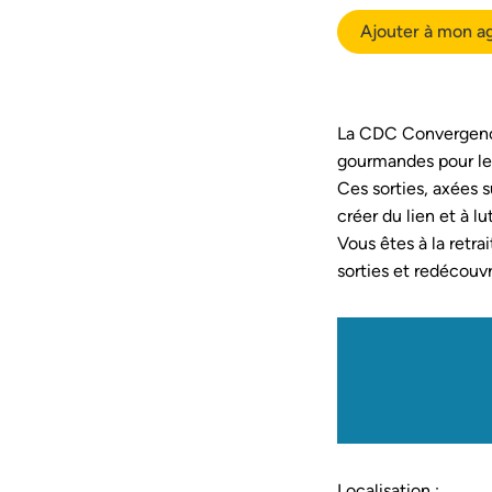
Ajouter à mon a
La CDC Convergence 
gourmandes pour les
Ces sorties, axées s
créer du lien et à lu
Vous êtes à la retra
sorties et redécouvri
Localisation :