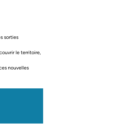
s sorties
uvrir le territoire,
 ces nouvelles