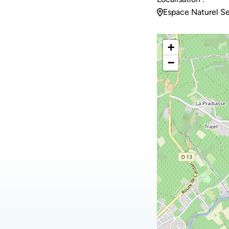
Espace Naturel Se
+
−