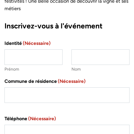
festivités ! Une Belle occasion de découvrir la vigne et ses
métiers
Inscrivez-vous à l'événement
Identité
(Nécessaire)
Prénom
Nom
Commune de résidence
(Nécessaire)
Téléphone
(Nécessaire)