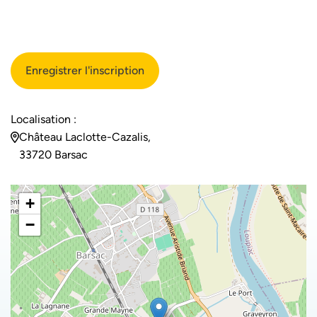
Localisation :
Château Laclotte-Cazalis,
33720 Barsac
+
−