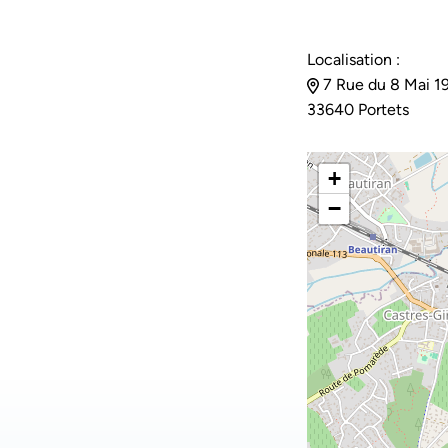
Localisation :
7 Rue du 8 Mai 1
33640 Portets
+
−