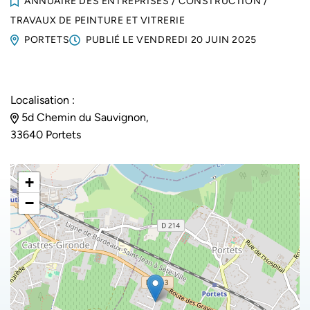
ANNUAIRE DES ENTREPRISES
/
CONSTRUCTION
/
TRAVAUX DE PEINTURE ET VITRERIE
PORTETS
PUBLIÉ LE
VENDREDI 20 JUIN 2025
Localisation :
5d Chemin du Sauvignon,
33640 Portets
+
−