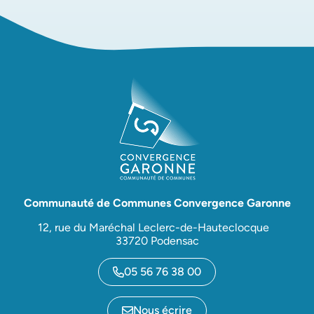
Communauté de Communes Convergence Garonne
12, rue du Maréchal Leclerc-de-Hauteclocque
33720 Podensac
05 56 76 38 00
Nous écrire