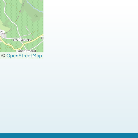
©
OpenStreetMap