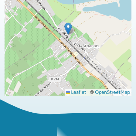
Leaflet
|
©
OpenStreetMap