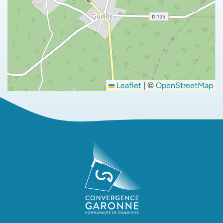
Leaflet
|
©
OpenStreetMap