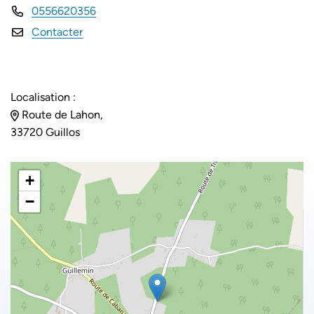
0556620356
Contacter
Localisation :
Route de Lahon,
33720 Guillos
+
−