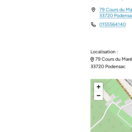
79 Cours du Ma
INFOS UTILES
33720 Podens
0155564140
Localisation :
79 Cours du Maré
33720 Podensac
+
−