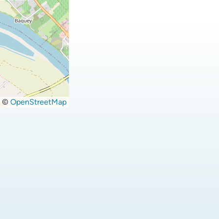
©
OpenStreetMap