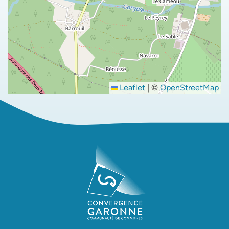
Leaflet
|
©
OpenStreetMap