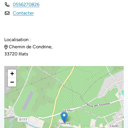
0556270826
Contacter
Localisation :
Chemin de Condrine,
33720 Illats
+
−