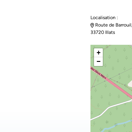
Localisation :
Route de Barrouil
33720 Illats
+
−