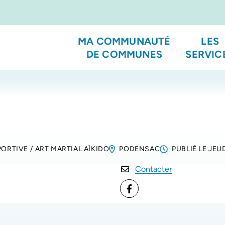
MA COMMUNAUTÉ
LES
DE COMMUNES
SERVIC
PORTIVE
/
ART MARTIAL AÏKIDO
PODENSAC
PUBLIÉ LE
JEUD
Contacter
Facebook