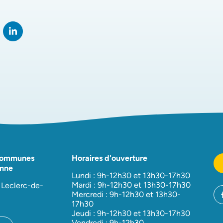
rtager sur Facebook
verture dans un nouvel onglet)
Partager sur LinkedIn
(ouverture dans un nouvel onglet)
Communes
Horaires d'ouverture
nne
Lundi : 9h-12h30 et 13h30-17h30
Mardi : 9h-12h30 et 13h30-17h30
 Leclerc-de-
Mercredi : 9h-12h30 et 13h30-
17h30
Jeudi : 9h-12h30 et 13h30-17h30
Vendredi : 9h-12h30