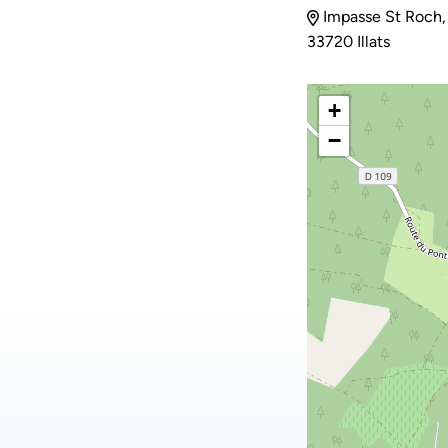
Impasse St Roch,
33720 Illats
+
−