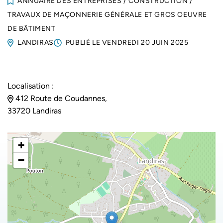
ANNUAIRE DES ENTREPRISES
/
CONSTRUCTION
/
TRAVAUX DE MAÇONNERIE GÉNÉRALE ET GROS OEUVRE
DE BÂTIMENT
LANDIRAS
PUBLIÉ LE
VENDREDI 20 JUIN 2025
Localisation :
412 Route de Coudannes,
33720 Landiras
+
−