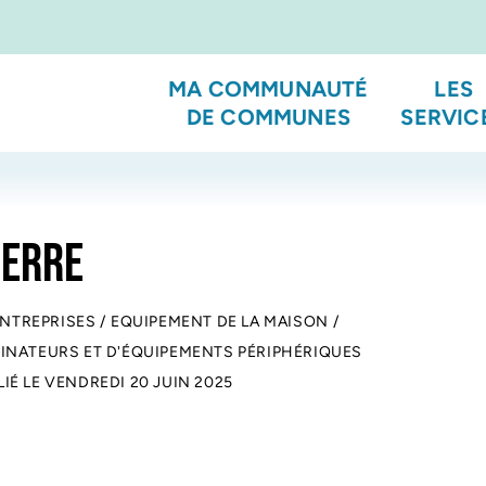
MA COMMUNAUTÉ
LES
DE COMMUNES
SERVIC
IERRE
ENTREPRISES
/
EQUIPEMENT DE LA MAISON
/
INATEURS ET D'ÉQUIPEMENTS PÉRIPHÉRIQUES
LIÉ LE
VENDREDI 20 JUIN 2025