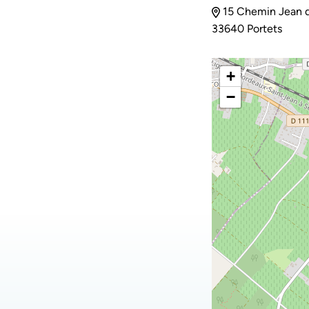
15 Chemin Jean 
33640 Portets
+
−