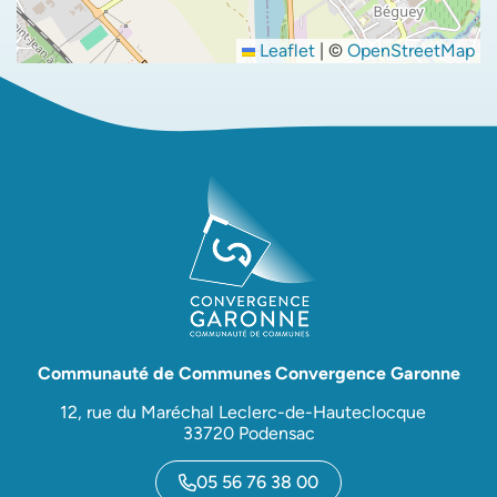
Leaflet
|
©
OpenStreetMap
Communauté de Communes Convergence Garonne
12, rue du Maréchal Leclerc-de-Hauteclocque
33720 Podensac
05 56 76 38 00