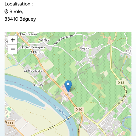
Localisation :
Birole,
33410 Béguey
+
−