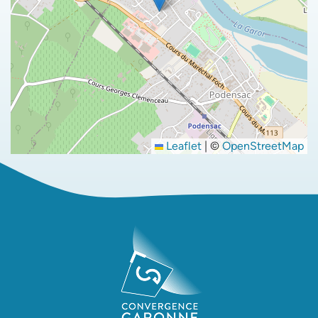
Leaflet
|
©
OpenStreetMap