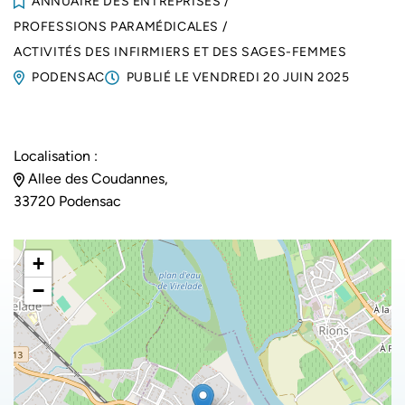
ANNUAIRE DES ENTREPRISES
/
PROFESSIONS PARAMÉDICALES
/
ACTIVITÉS DES INFIRMIERS ET DES SAGES-FEMMES
PODENSAC
PUBLIÉ LE
VENDREDI 20 JUIN 2025
Localisation :
Allee des Coudannes,
33720 Podensac
+
−