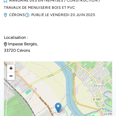
ANNUAIRE DES ENTREPRISES
/
CONSTRUCTION
/
TRAVAUX DE MENUISERIE BOIS ET PVC
CÉRONS
PUBLIÉ LE
VENDREDI 20 JUIN 2025
Localisation :
Impasse Bergès,
33720 Cérons
+
−