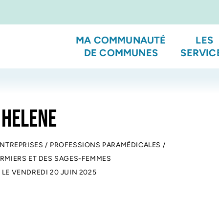
MA COMMUNAUTÉ
LES
DE COMMUNES
SERVIC
 HELENE
ENTREPRISES
/
PROFESSIONS PARAMÉDICALES
/
FIRMIERS ET DES SAGES-FEMMES
 LE
VENDREDI 20 JUIN 2025