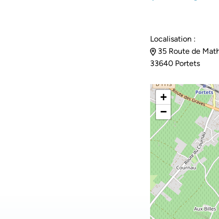
Localisation :
35 Route de Math
33640 Portets
+
−