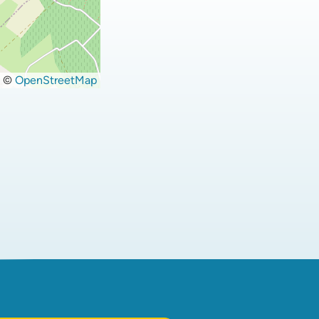
©
OpenStreetMap