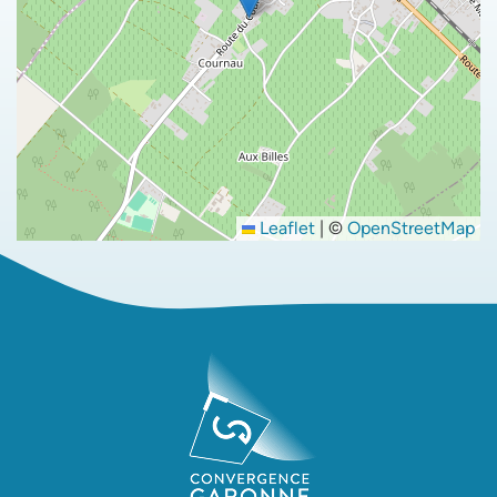
Leaflet
|
©
OpenStreetMap