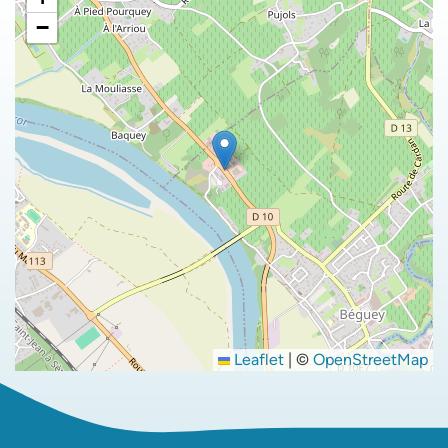
−
Leaflet
|
©
OpenStreetMap