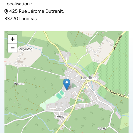
Localisation :
425 Rue Jérome Dutrenit,
33720 Landiras
+
−