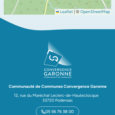
Leaflet
|
©
OpenStreetMap
Communauté de Communes Convergence Garonne
12, rue du Maréchal Leclerc-de-Hauteclocque
33720 Podensac
05 56 76 38 00