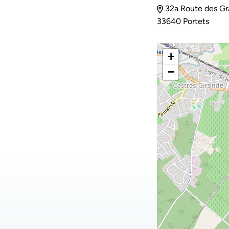
32a Route des Gr
33640 Portets
+
−