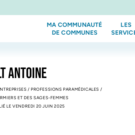
MA COMMUNAUTÉ
LES
DE COMMUNES
SERVIC
T ANTOINE
ENTREPRISES
/
PROFESSIONS PARAMÉDICALES
/
FIRMIERS ET DES SAGES-FEMMES
LIÉ LE
VENDREDI 20 JUIN 2025