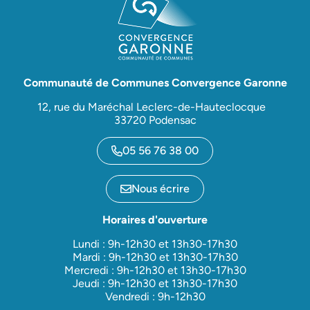
Communauté de Communes Convergence Garonne
12, rue du Maréchal Leclerc-de-Hauteclocque
33720 Podensac
05 56 76 38 00
Nous écrire
Horaires d'ouverture
Lundi : 9h-12h30 et 13h30-17h30
Mardi : 9h-12h30 et 13h30-17h30
Mercredi : 9h-12h30 et 13h30-17h30
Jeudi : 9h-12h30 et 13h30-17h30
Vendredi : 9h-12h30