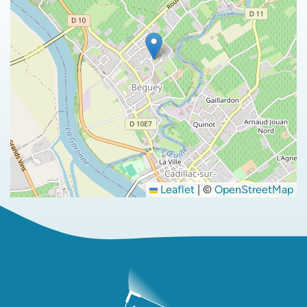
Leaflet
|
©
OpenStreetMap