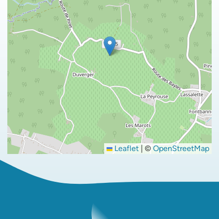
Leaflet
|
©
OpenStreetMap