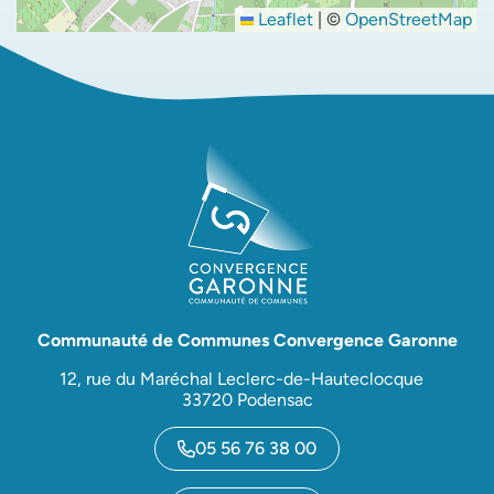
Leaflet
|
©
OpenStreetMap
Communauté de Communes Convergence Garonne
12, rue du Maréchal Leclerc-de-Hauteclocque
33720 Podensac
05 56 76 38 00