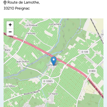
Route de Lamothe,
33210 Preignac
+
−