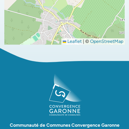
Leaflet
|
©
OpenStreetMap
Communauté de Communes Convergence Garonne